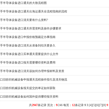
手半导体设备进口通关的大致流程图
手半导体设备进口通关出海运通关全流程指南的流程
手半导体设备进口清关要有什么资料?
手半导体设备进口通关所需资料及操作步骤要求
手半导体设备进口申报价格预裁定办事指南
手半导体设备进口清关从准备到结关要多久
手半导体设备进口买单通关需要提供什么文件
手半导体设备进口报关需要哪些资料及费用
手半导体设备进口清关该如何办理申报材料及资质
口旧纺织机械设备申报通关流程操作指引及清关物流
口旧纺织机械设备报关提交的单证如何获取
口旧纺织机械设备如何国外提供哪些报关资料
共
2947
条记录 页次：
9
/246 每页：
12
条记录
9
3
[
4
][
5
][
6
][
7
][
8
]
9