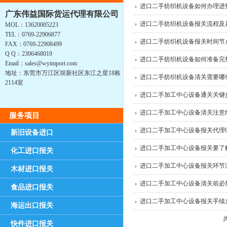
进口二手纺织机设备如何办理进
广东伟益国际货运代理有限公司
进口二手纺织机设备报关流程及
MOL：13620005223
TEL：0769-22906877
进口二手纺织机设备报关时间节
FAX：0769-22908499
Q Q：2306468019
进口二手纺织机设备如何准备完
Email：sales@wyimport.com
地址：东莞市万江区坝新社区东江之星18栋
进口二手纺织机设备清关需要哪
2114室
进口二手加工中心设备通关关键
进口二手加工中心设备清关注意
服务项目
进口二手加工中心设备报关代理C
新旧设备进口
进口二手加工中心设备报关要了
化工进口报关
进口二手加工中心设备报关环节
木材进口报关
进口二手加工中心设备清关前必
食品进口报关
进口二手加工中心设备报关手续
海运出口报关
快件进口报关