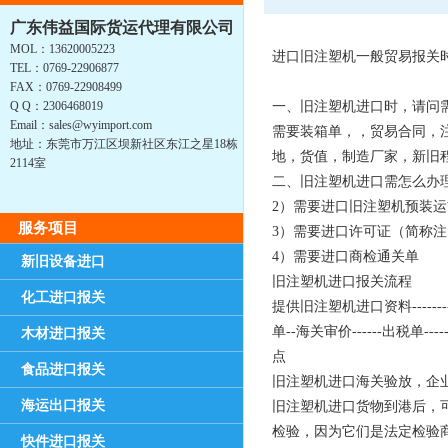
广东伟益国际货运代理有限公司
MOL：13620005223
进口旧注塑机一般贸易报关
TEL：0769-22906877
FAX：0769-22908499
Q Q：2306468019
一、旧注塑机进口时，请问
Email：sales@wyimport.com
需要装箱单，，贸易合同，
地址：东莞市万江区坝新社区东江之星18栋
地，货值，制造厂家，新旧
2114室
二、旧注塑机进口需怎么办
2）需要进口旧注塑机预装
服务项目
3）需要进口许可证（简称
4）需要进口商检通关单
新旧设备进口
旧注塑机进口报关流程
化工进口报关
提供旧注塑机进口资料-------
单--海关审价------出税单-
木材进口报关
点
食品进口报关
旧注塑机进口海关验放，企
海运出口报关
旧注塑机进口货物到港后，
检验，因为它们是法定检验
快件进口报关