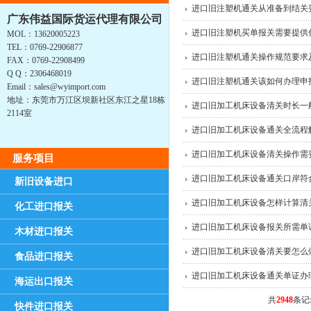
进口旧注塑机通关从准备到结关
广东伟益国际货运代理有限公司
进口旧注塑机买单报关需要提供
MOL：13620005223
TEL：0769-22906877
进口旧注塑机通关操作规范要求
FAX：0769-22908499
Q Q：2306468019
进口旧注塑机通关该如何办理申
Email：sales@wyimport.com
地址：东莞市万江区坝新社区东江之星18栋
进口旧加工机床设备清关时长一
2114室
进口旧加工机床设备通关全流程
进口旧加工机床设备清关操作需
服务项目
进口旧加工机床设备通关口岸符
新旧设备进口
进口旧加工机床设备怎样计算清
化工进口报关
进口旧加工机床设备报关所需单
木材进口报关
进口旧加工机床设备清关要怎么
食品进口报关
进口旧加工机床设备通关单证办
海运出口报关
共
2948
条记
快件进口报关